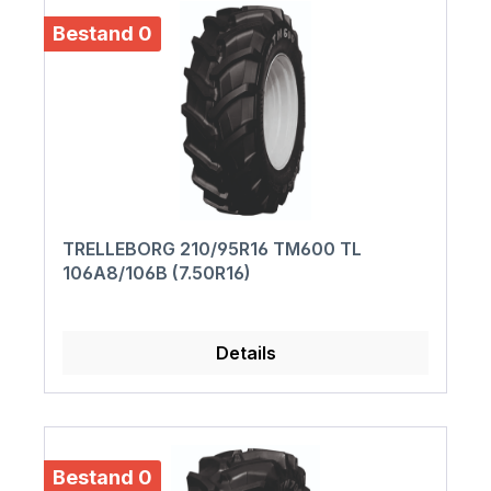
Bestand 0
TRELLEBORG 210/95R16 TM600 TL
106A8/106B (7.50R16)
Details
Bestand 0