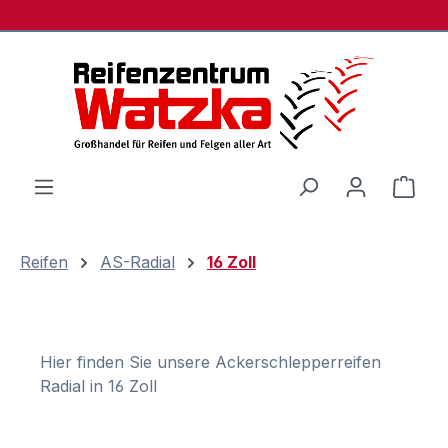
Zum Hauptinhalt springen
Ware
Reifen
AS-Radial
16 Zoll
Hier finden Sie unsere Ackerschlepperreifen
Radial in 16 Zoll