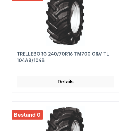
TRELLEBORG 240/70R16 TM700 O&V TL
104A8/104B
Details
Bestand 0