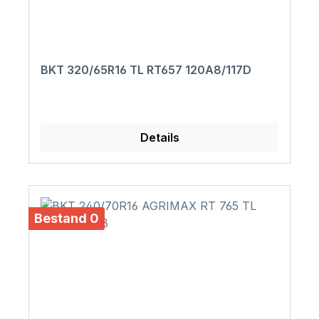
BKT 320/65R16 TL RT657 120A8/117D
Details
Bestand 0