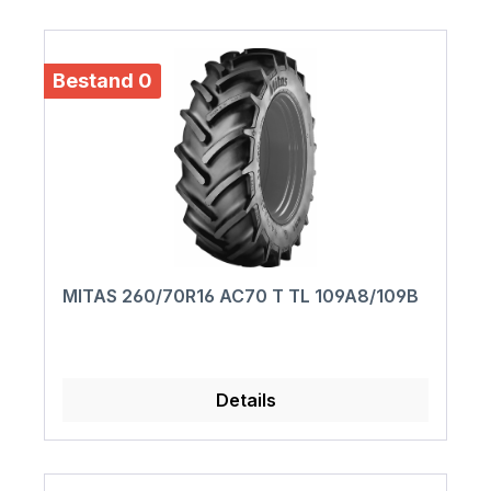
Bestand 0
MITAS 260/70R16 AC70 T TL 109A8/109B
Details