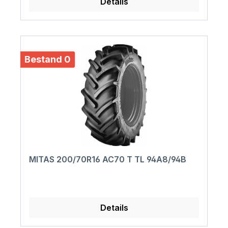
Details
Bestand 0
MITAS 200/70R16 AC70 T TL 94A8/94B
Details