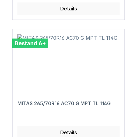
Details
Bestand 6+
MITAS 265/70R16 AC70 G MPT TL 114G
Details