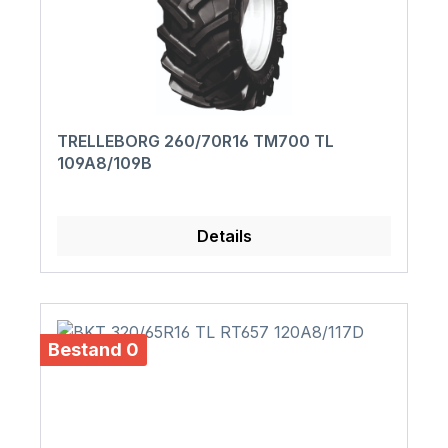
TRELLEBORG 260/70R16 TM700 TL
109A8/109B
Details
Bestand 0