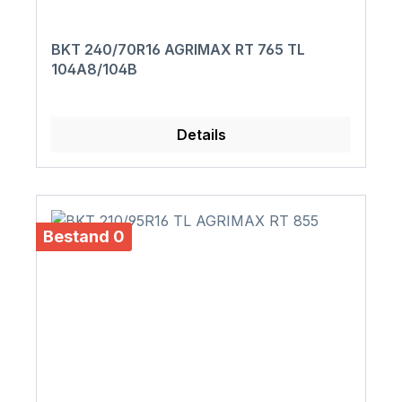
BKT 240/70R16 AGRIMAX RT 765 TL
104A8/104B
Details
Bestand 0