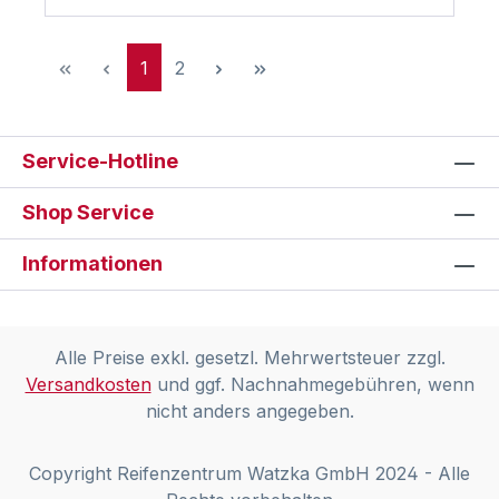
Seite
Seite
1
2
Service-Hotline
Shop Service
Informationen
Alle Preise exkl. gesetzl. Mehrwertsteuer zzgl.
Versandkosten
und ggf. Nachnahmegebühren, wenn
nicht anders angegeben.
Copyright Reifenzentrum Watzka GmbH 2024 - Alle