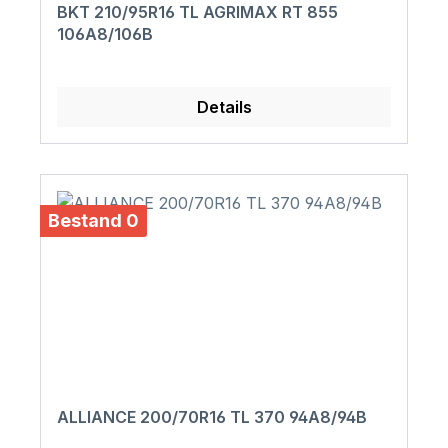
BKT 210/95R16 TL AGRIMAX RT 855
106A8/106B
Details
Bestand 0
ALLIANCE 200/70R16 TL 370 94A8/94B