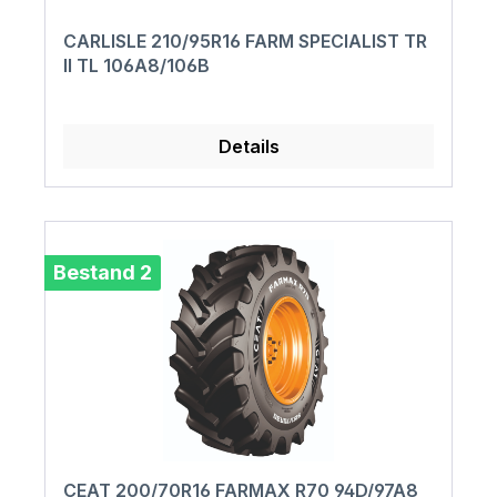
CARLISLE 210/95R16 FARM SPECIALIST TR
II TL 106A8/106B
Details
Bestand 2
CEAT 200/70R16 FARMAX R70 94D/97A8