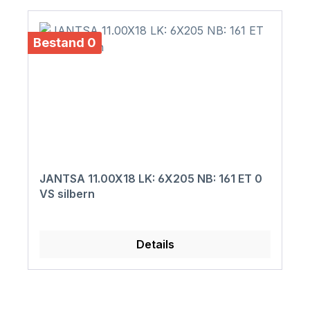
Bestand 0
JANTSA 11.00X18 LK: 6X205 NB: 161 ET 0
VS silbern
Details