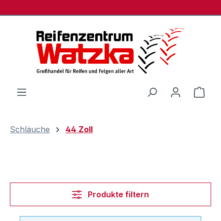
Zum Hauptinhalt springen
Ware
Schläuche
44 Zoll
Produkte filtern