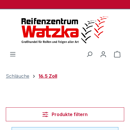
Zum Hauptinhalt springen
Ware
Schläuche
16.5 Zoll
Produkte filtern