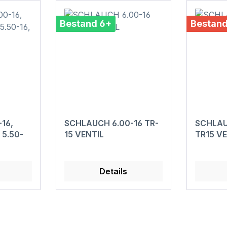
Bestand 6+
Bestand
16,
SCHLAUCH 6.00-16 TR-
SCHLAU
 5.50-
15 VENTIL
TR15 V
Details