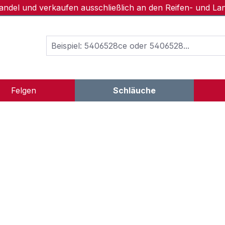
handel und verkaufen ausschließlich an den Reifen- und L
Felgen
Schläuche