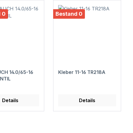
 0
Bestand 0
CH 14.0/65-16
Kleber 11-16 TR218A
ENTIL
Details
Details