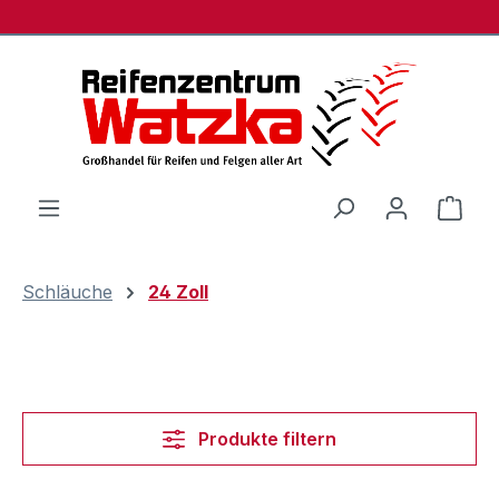
Zum Hauptinhalt springen
Ware
Schläuche
24 Zoll
Produkte filtern