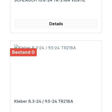
SCHLAUCH 13.6-24 TR-218A VENTIL
Details
Bestand 0
Kleber 8.3-24 / 9.5-24 TR218A