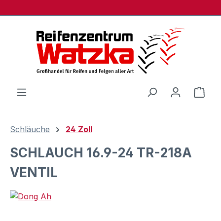
Zum Hauptinhalt springen
Ware
Schläuche
24 Zoll
SCHLAUCH 16.9-24 TR-218A
VENTIL