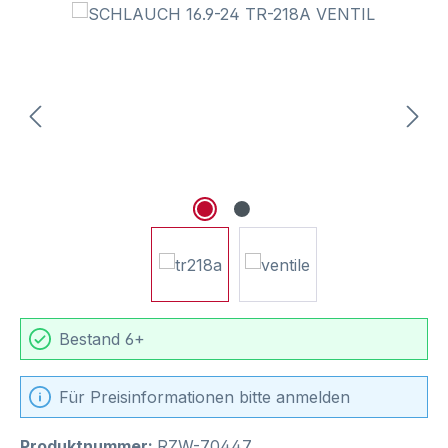
Bildergalerie überspringen
Bestand 6+
Für Preisinformationen bitte anmelden
Produktnummer:
RZW-70447