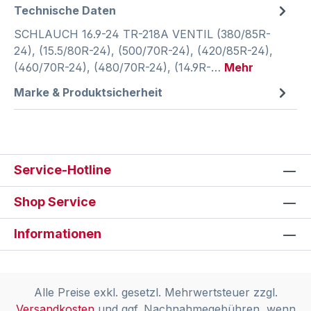
Technische Daten
SCHLAUCH 16.9-24 TR-218A VENTIL (380/85R-
24), (15.5/80R-24), (500/70R-24), (420/85R-24),
(460/70R-24), (480/70R-24), (14.9R-…
Mehr
Marke & Produktsicherheit
Service-Hotline
Shop Service
Informationen
Alle Preise exkl. gesetzl. Mehrwertsteuer zzgl.
Versandkosten
und ggf. Nachnahmegebühren, wenn