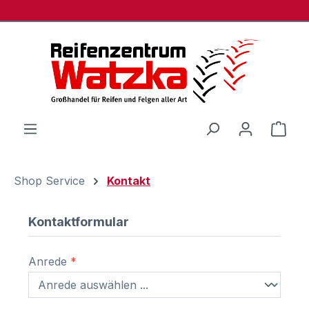
Zum Hauptinhalt springen
Ware
Shop Service
Kontakt
Kontaktformular
Anrede
*