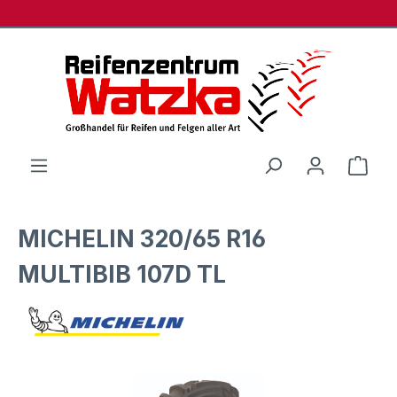
Zum Hauptinhalt springen
Ware
MICHELIN 320/65 R16
MULTIBIB 107D TL
Bildergalerie überspringen