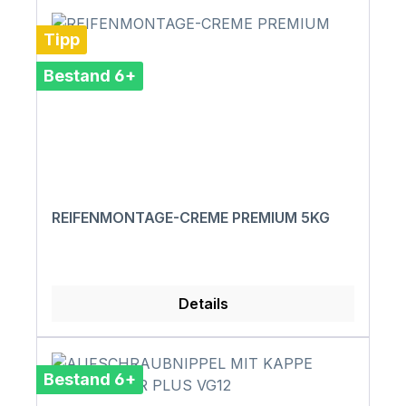
Tipp
Bestand 6+
REIFENMONTAGE-CREME PREMIUM 5KG
Details
Bestand 6+