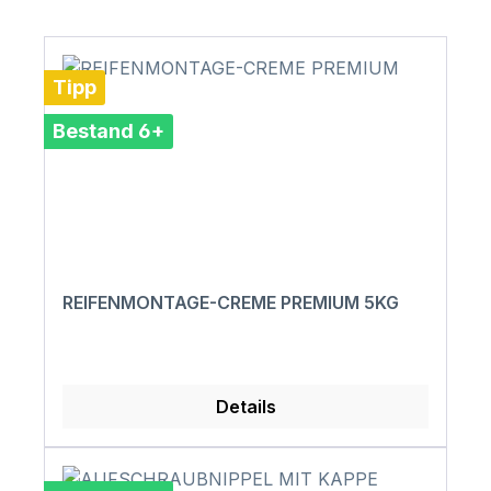
Tipp
Bestand 6+
REIFENMONTAGE-CREME PREMIUM 5KG
Details