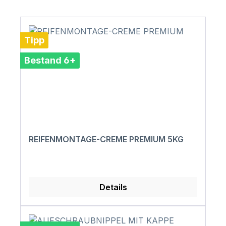
Tipp
Bestand 6+
REIFENMONTAGE-CREME PREMIUM 5KG
Details