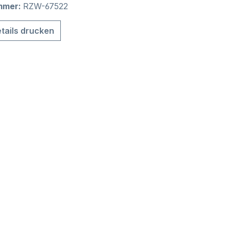
mmer:
RZW-67522
tails drucken