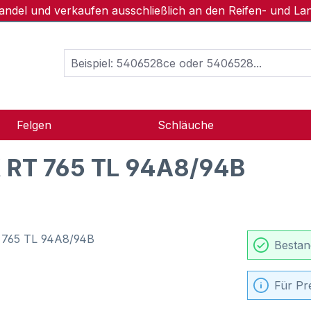
handel und verkaufen ausschließlich an den Reifen- und L
Felgen
Schläuche
 RT 765 TL 94A8/94B
Bestan
Für Pr