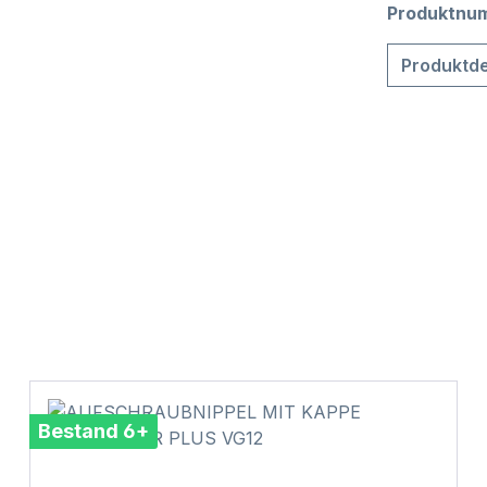
Produktnu
Produktde
Bestand 6+