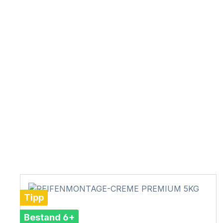
Tipp
Bestand 6+