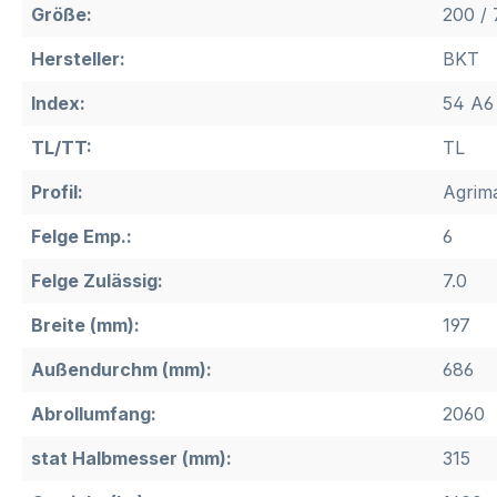
Größe:
200 / 
Hersteller:
BKT
Index:
54 A6 
TL/TT:
TL
Profil:
Agrim
Felge Emp.:
6
Felge Zulässig:
7.0
Breite (mm):
197
Außendurchm (mm):
686
Abrollumfang:
2060
stat Halbmesser (mm):
315