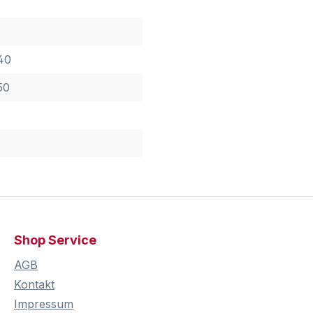
40
50
Shop Service
AGB
Kontakt
Impressum