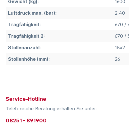
Gewicht (kg):
1600
Luftdruck max. (bar):
2,40
Tragfähigkeit:
670 / 
Tragfähigkeit 2:
670 / 
Stollenanzahl:
18x2
Stollenhöhe (mm):
26
Service-Hotline
Telefonische Beratung erhalten Sie unter:
08251 - 891900