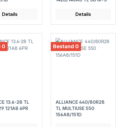
Details
Details
 0
Bestand 0
E 13.6-28 TL
ALLIANCE 440/80R28
29 121A8 6PR
TL MULTIUSE 550
156A8/151D