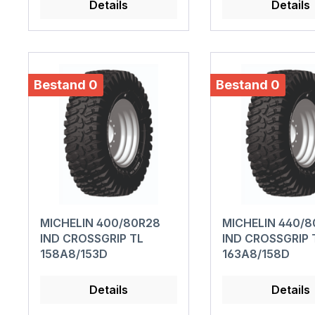
Details
Details
Bestand 0
Bestand 0
MICHELIN 400/80R28
MICHELIN 440/
IND CROSSGRIP TL
IND CROSSGRIP 
158A8/153D
163A8/158D
Details
Details