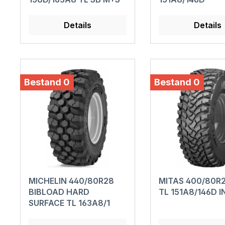
Details
Details
Bestand 0
Bestand 0
MICHELIN 440/80R28
MITAS 400/80R
BIBLOAD HARD
TL 151A8/146D I
SURFACE TL 163A8/1