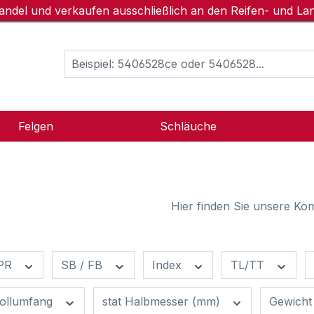
handel und verkaufen ausschließlich an den Reifen- und L
Felgen
Schläuche
Hier finden Sie unsere Kom
PR
SB / FB
Index
TL/TT
ollumfang
stat Halbmesser (mm)
Gewicht