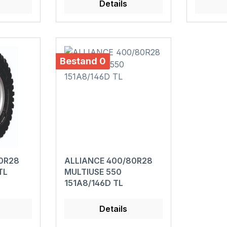
Details
Bestand 0
80R28
ALLIANCE 400/80R28
TL
MULTIUSE 550
151A8/146D TL
Details