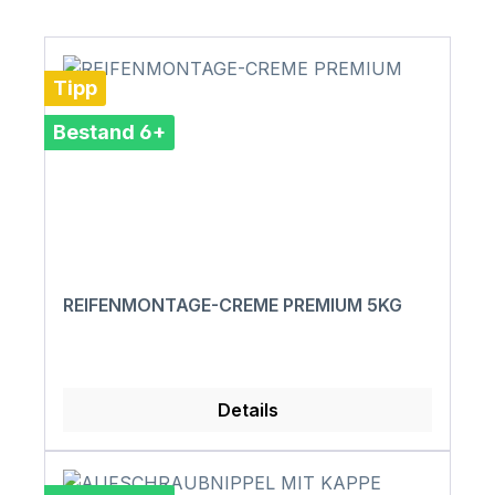
Tipp
Bestand 6+
REIFENMONTAGE-CREME PREMIUM 5KG
Details