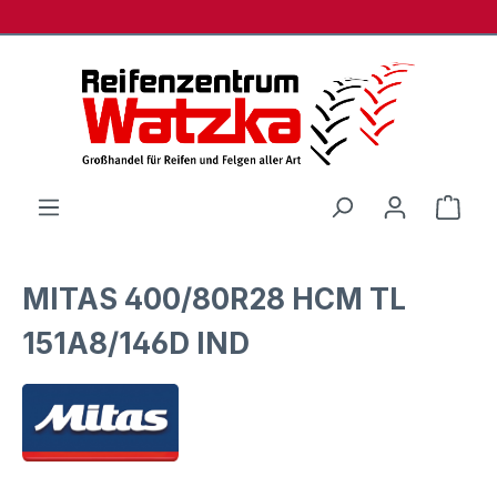
Zum Hauptinhalt springen
Ware
MITAS 400/80R28 HCM TL
151A8/146D IND