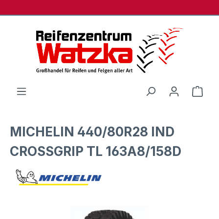
Zum Hauptinhalt springen
Ware
MICHELIN 440/80R28 IND
CROSSGRIP TL 163A8/158D
Bildergalerie überspringen