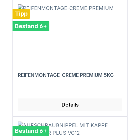
Tipp
Bestand 6+
REIFENMONTAGE-CREME PREMIUM 5KG
Details
Bestand 6+