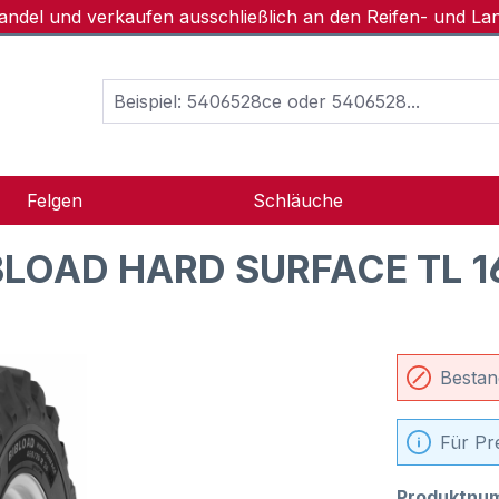
handel und verkaufen ausschließlich an den Reifen- und L
Felgen
Schläuche
BLOAD HARD SURFACE TL 1
Bestan
Für Pr
Produktnu