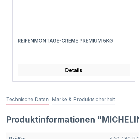
REIFENMONTAGE-CREME PREMIUM 5KG
Details
Technische Daten
Marke & Produktsicherheit
Produktinformationen "MICHEL
Größe:
440 / 80 R 