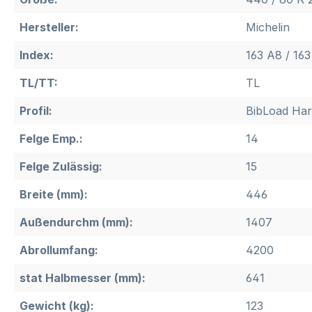
Hersteller:
Michelin
Index:
163 A8 / 163
TL/TT:
TL
Profil:
BibLoad Har
Felge Emp.:
14
Felge Zulässig:
15
Breite (mm):
446
Außendurchm (mm):
1407
Abrollumfang:
4200
stat Halbmesser (mm):
641
Gewicht (kg):
123