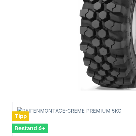
Tipp
Bestand 6+