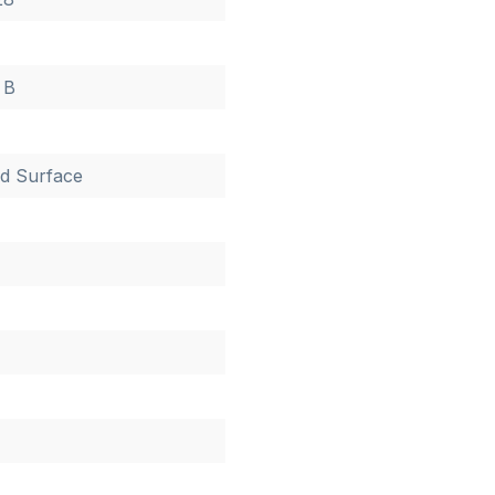
 B
d Surface