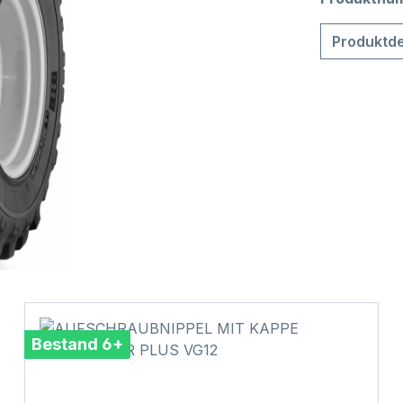
Produktde
Bestand 6+