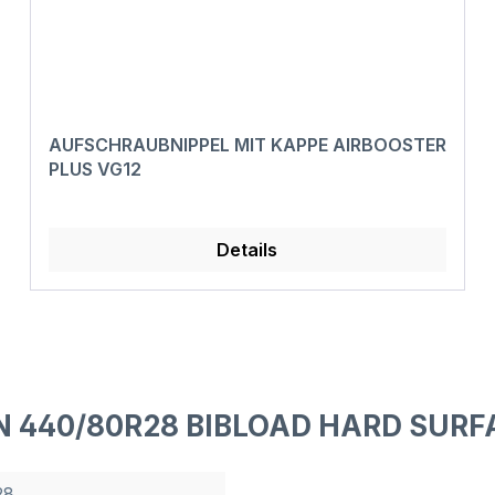
AUFSCHRAUBNIPPEL MIT KAPPE AIRBOOSTER
PLUS VG12
Details
IN 440/80R28 BIBLOAD HARD SURFA
28