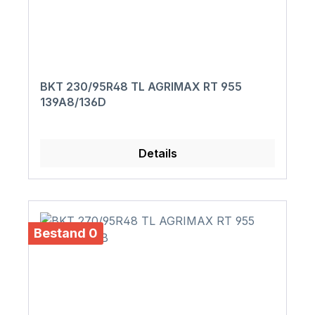
BKT 230/95R48 TL AGRIMAX RT 955
139A8/136D
Details
Bestand 0