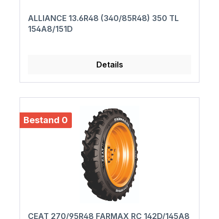
ALLIANCE 13.6R48 (340/85R48) 350 TL
154A8/151D
Details
Bestand 0
CEAT 270/95R48 FARMAX RC 142D/145A8