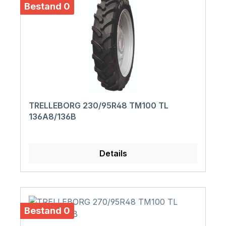
Bestand 0
TRELLEBORG 230/95R48 TM100 TL
136A8/136B
Details
Bestand 0