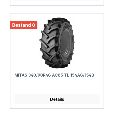
Bestand 0
MITAS 340/90R48 AC85 TL 154A8/154B
Details