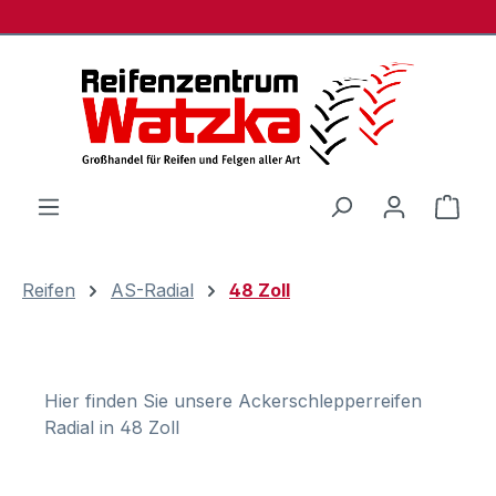
Zum Hauptinhalt springen
Ware
Reifen
AS-Radial
48 Zoll
Hier finden Sie unsere Ackerschlepperreifen
Radial in 48 Zoll