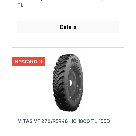
TL
Details
Bestand 0
MITAS VF 270/95R48 HC 1000 TL 155D