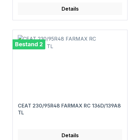
Details
Bestand 2
CEAT 230/95R48 FARMAX RC 136D/139A8
TL
Details