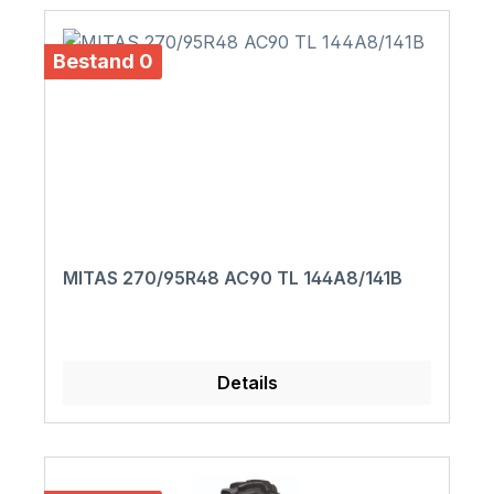
Bestand 0
MITAS 270/95R48 AC90 TL 144A8/141B
Details