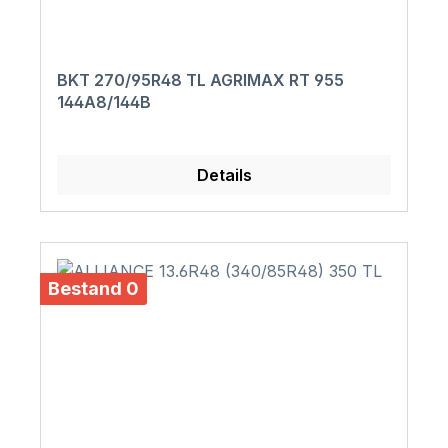
BKT 270/95R48 TL AGRIMAX RT 955
144A8/144B
Details
Bestand 0