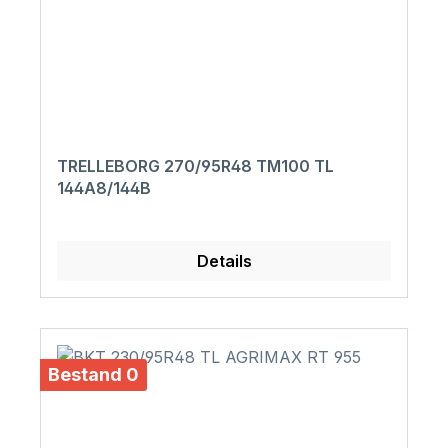
TRELLEBORG 270/95R48 TM100 TL
144A8/144B
Details
Bestand 0