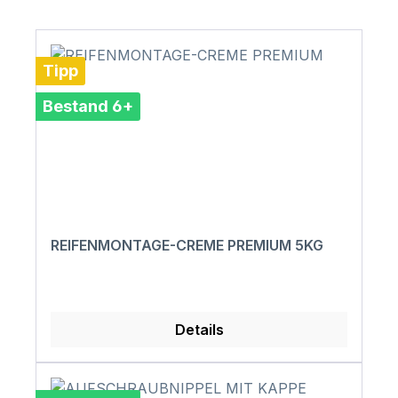
Tipp
Bestand 6+
REIFENMONTAGE-CREME PREMIUM 5KG
Details