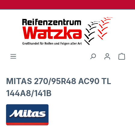
Zum Hauptinhalt springen
Ware
MITAS 270/95R48 AC90 TL
144A8/141B