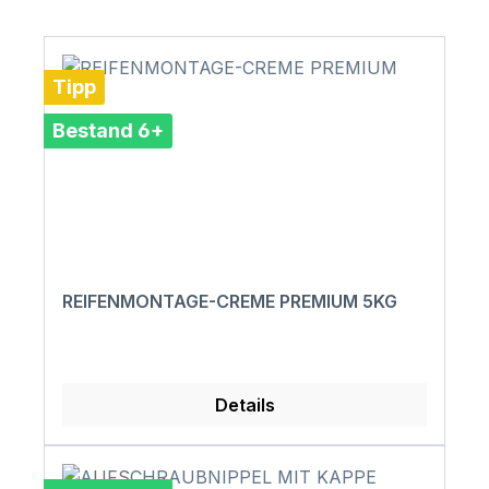
Tipp
Bestand 6+
REIFENMONTAGE-CREME PREMIUM 5KG
Details