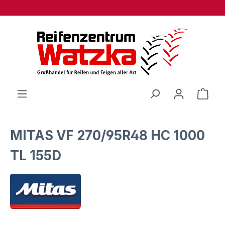
Zum Hauptinhalt springen
Ware
MITAS VF 270/95R48 HC 1000
TL 155D