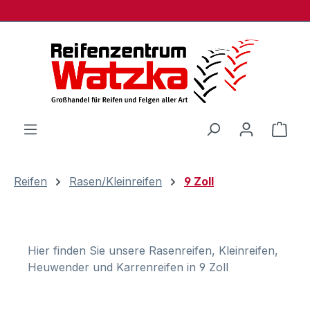
Zum Hauptinhalt springen
Ware
Reifen
Rasen/Kleinreifen
9 Zoll
Hier finden Sie unsere Rasenreifen, Kleinreifen,
Heuwender und Karrenreifen in 9 Zoll