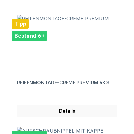
Tipp
Bestand 6+
REIFENMONTAGE-CREME PREMIUM 5KG
Details