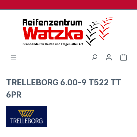
Zum Hauptinhalt springen
Ware
TRELLEBORG 6.00-9 T522 TT
6PR