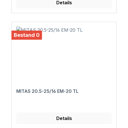
Details
Bestand 0
MITAS 20.5-25/16 EM-20 TL
Details