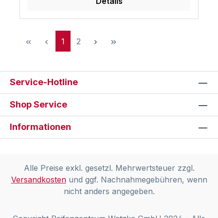
Details
Seite
Seite
1
2
Service-Hotline
Shop Service
Informationen
Alle Preise exkl. gesetzl. Mehrwertsteuer zzgl.
Versandkosten
und ggf. Nachnahmegebühren, wenn
nicht anders angegeben.