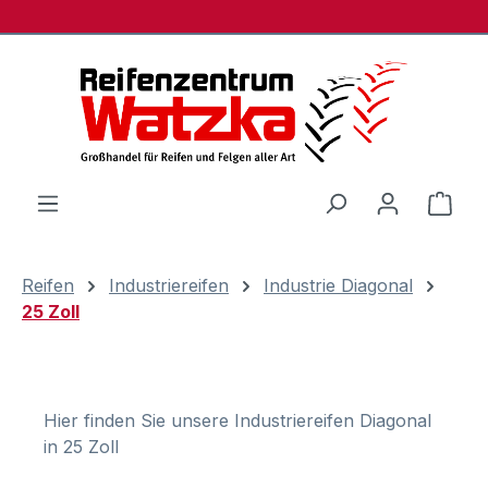
Zum Hauptinhalt springen
Ware
Reifen
Industriereifen
Industrie Diagonal
25 Zoll
Hier finden Sie unsere Industriereifen Diagonal
in 25 Zoll