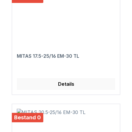
MITAS 17.5-25/16 EM-30 TL
Details
Bestand 0