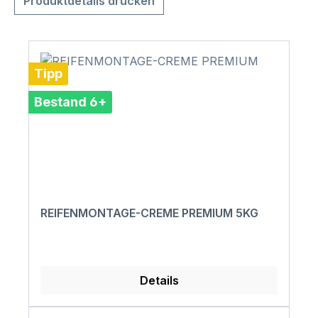
Produktdetails drucken
Tipp
Bestand 6+
REIFENMONTAGE-CREME PREMIUM 5KG
Details