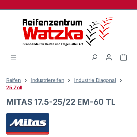
Zum Hauptinhalt springen
Ware
Reifen
Industriereifen
Industrie Diagonal
25 Zoll
MITAS 17.5-25/22 EM-60 TL