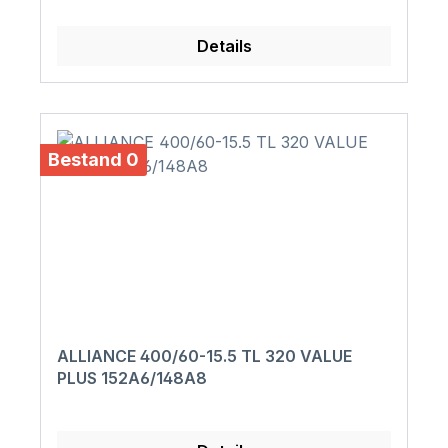
Details
Bestand 0
ALLIANCE 400/60-15.5 TL 320 VALUE
PLUS 152A6/148A8