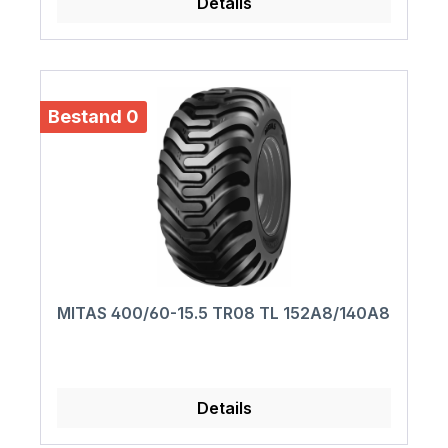
Details
Bestand 0
MITAS 400/60-15.5 TR08 TL 152A8/140A8
Details