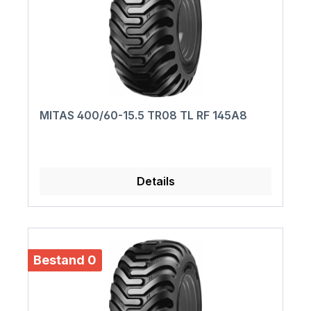
MITAS 400/60-15.5 TR08 TL RF 145A8
Details
Bestand 0