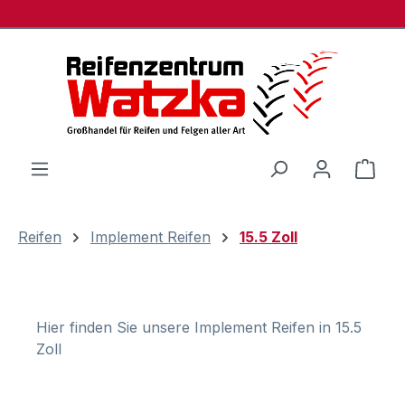
Zum Hauptinhalt springen
Ware
Reifen
Implement Reifen
15.5 Zoll
Hier finden Sie unsere Implement Reifen in 15.5
Zoll