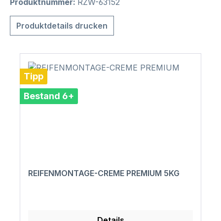
Produktnummer:
RZW-63152
Produktdetails drucken
Tipp
Bestand 6+
REIFENMONTAGE-CREME PREMIUM 5KG
Details