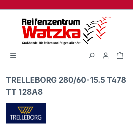
Zum Hauptinhalt springen
Ware
TRELLEBORG 280/60-15.5 T478
TT 128A8