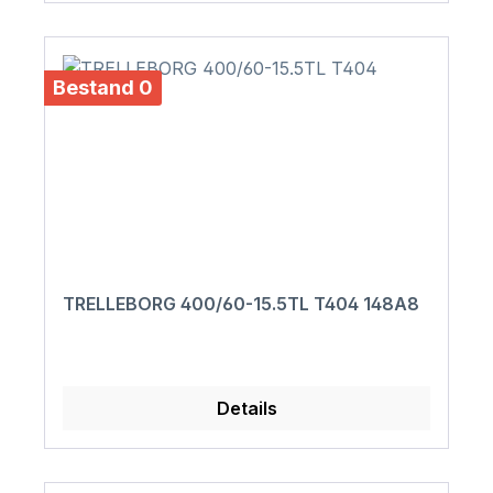
Bestand 0
TRELLEBORG 400/60-15.5TL T404 148A8
Details