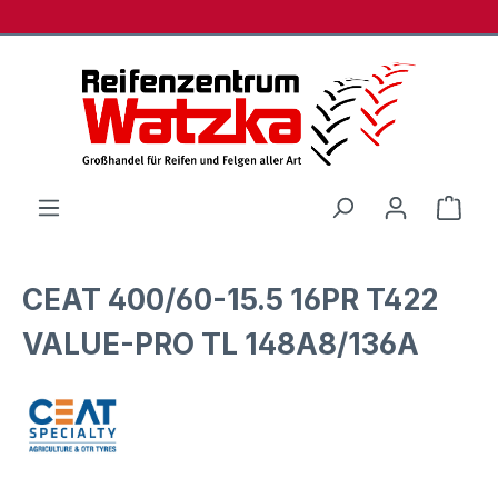
Zum Hauptinhalt springen
Ware
CEAT 400/60-15.5 16PR T422
VALUE-PRO TL 148A8/136A