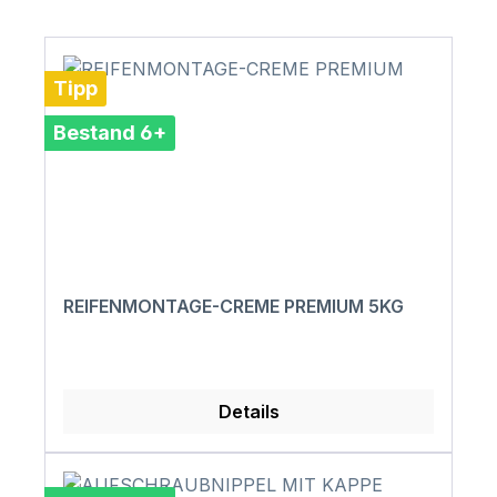
Tipp
Bestand 6+
REIFENMONTAGE-CREME PREMIUM 5KG
Details