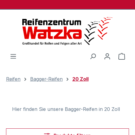
Zum Hauptinhalt springen
Ware
Reifen
Bagger-Reifen
20 Zoll
Hier finden Sie unsere Bagger-Reifen in 20 Zoll