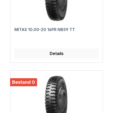
MITAS 10.00-20 16PR NB59 TT
Details
Bestand 0