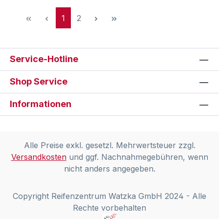
Seite
Seite
1
2
Service-Hotline
Shop Service
Informationen
Alle Preise exkl. gesetzl. Mehrwertsteuer zzgl.
Versandkosten
und ggf. Nachnahmegebühren, wenn
nicht anders angegeben.
Copyright Reifenzentrum Watzka GmbH 2024 - Alle
Rechte vorbehalten