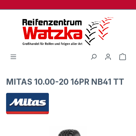
Zum Hauptinhalt springen
Ware
MITAS 10.00-20 16PR NB41 TT
Bildergalerie überspringen