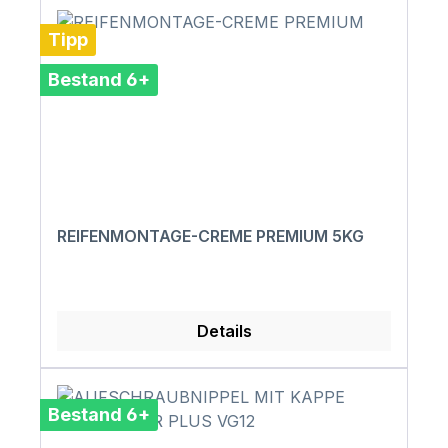
Tipp
Bestand 6+
REIFENMONTAGE-CREME PREMIUM 5KG
Details
Bestand 6+