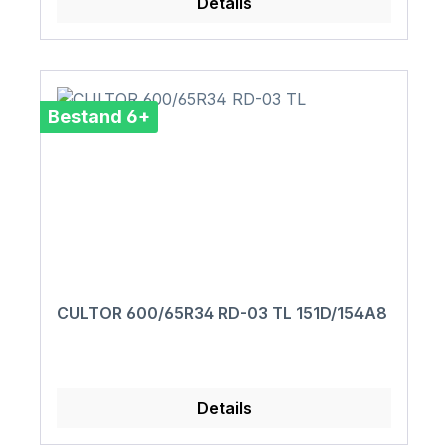
Details
Bestand 6+
CULTOR 600/65R34 RD-03 TL 151D/154A8
Details