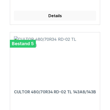
Details
Bestand 5
CULTOR 480/70R34 RD-02 TL 143A8/143B