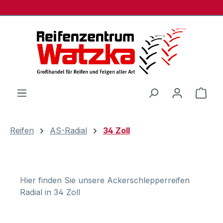
Zum Hauptinhalt springen
Ware
Reifen
AS-Radial
34 Zoll
Hier finden Sie unsere Ackerschlepperreifen
Radial in 34 Zoll