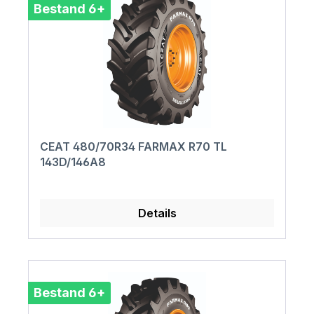
Bestand 6+
CEAT 480/70R34 FARMAX R70 TL
143D/146A8
Details
Bestand 6+