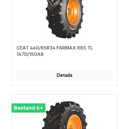
CEAT 460/85R34 FARMAX R85 TL
147D/150A8
Details
Bestand 6+