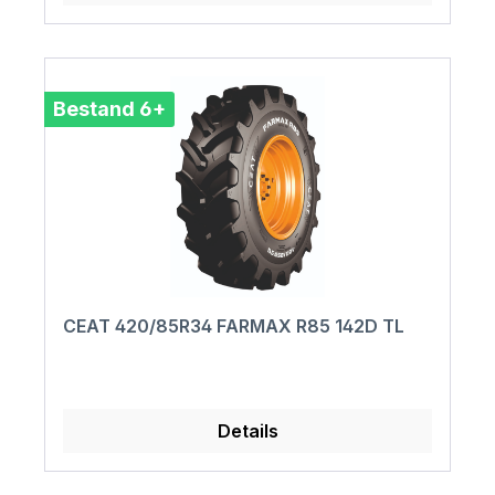
Bestand 6+
CEAT 420/85R34 FARMAX R85 142D TL
Details