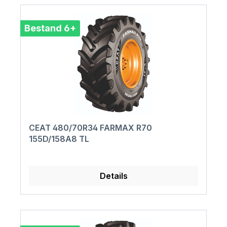
Bestand 6+
CEAT 480/70R34 FARMAX R70
155D/158A8 TL
Details