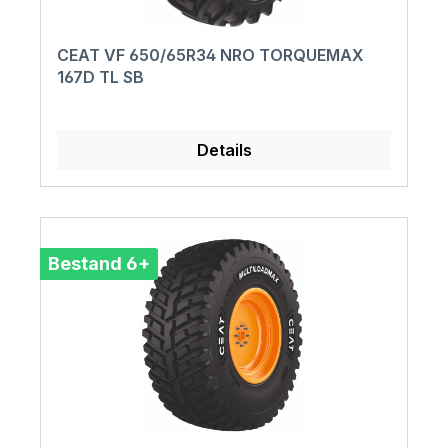
CEAT VF 650/65R34 NRO TORQUEMAX
167D TL SB
Details
Bestand 6+