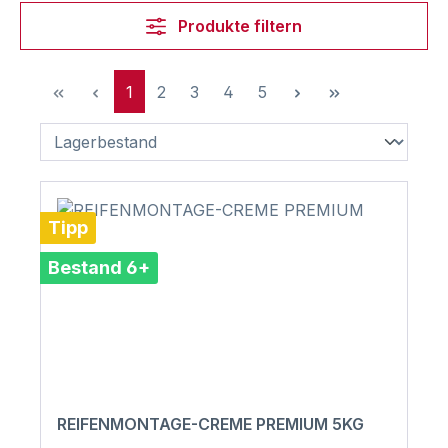
Produkte filtern
Seite
Seite
Seite
Seite
Seite
1
2
3
4
5
Tipp
Bestand 6+
REIFENMONTAGE-CREME PREMIUM 5KG