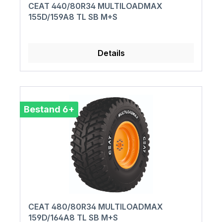
CEAT 440/80R34 MULTILOADMAX
155D/159A8 TL SB M+S
Details
Bestand 6+
CEAT 480/80R34 MULTILOADMAX
159D/164A8 TL SB M+S