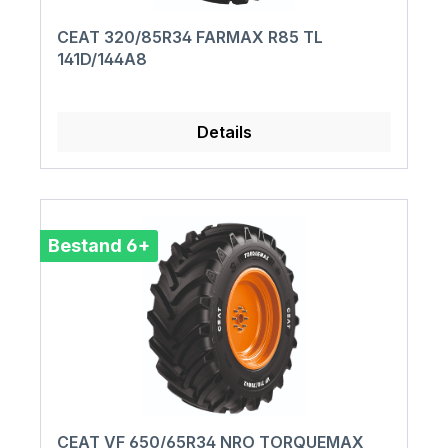
CEAT 320/85R34 FARMAX R85 TL
141D/144A8
Details
Bestand 6+
CEAT VF 650/65R34 NRO TORQUEMAX