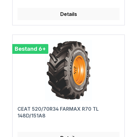
Details
Bestand 6+
CEAT 520/70R34 FARMAX R70 TL
148D/151A8