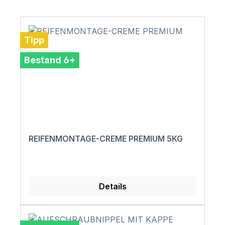
Tipp
Bestand 6+
REIFENMONTAGE-CREME PREMIUM 5KG
Details