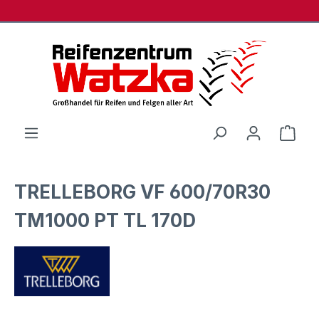
Zum Hauptinhalt springen
Ware
TRELLEBORG VF 600/70R30
TM1000 PT TL 170D