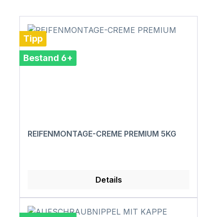
Tipp
Bestand 6+
REIFENMONTAGE-CREME PREMIUM 5KG
Details