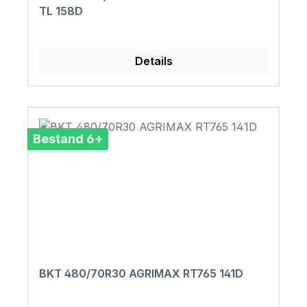
TL 158D
Details
Bestand 6+
BKT 480/70R30 AGRIMAX RT765 141D