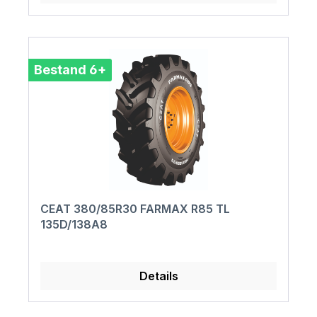
Bestand 6+
CEAT 380/85R30 FARMAX R85 TL
135D/138A8
Details