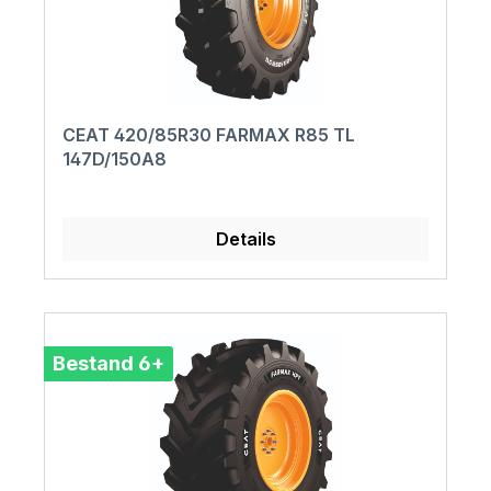
CEAT 420/85R30 FARMAX R85 TL
147D/150A8
Details
Bestand 6+