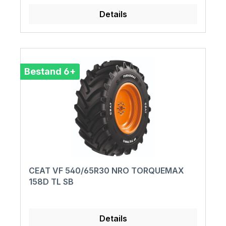
Details
Bestand 6+
CEAT VF 540/65R30 NRO TORQUEMAX
158D TL SB
Details