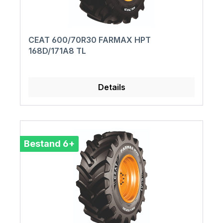
CEAT 600/70R30 FARMAX HPT
168D/171A8 TL
Details
Bestand 6+