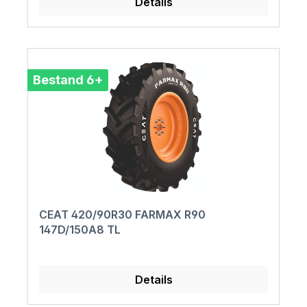
Details
Bestand 6+
CEAT 420/90R30 FARMAX R90
147D/150A8 TL
Details