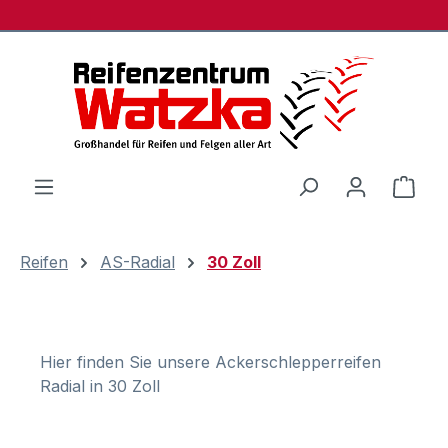
Zum Hauptinhalt springen
Ware
Reifen
AS-Radial
30 Zoll
Hier finden Sie unsere Ackerschlepperreifen
Radial in 30 Zoll