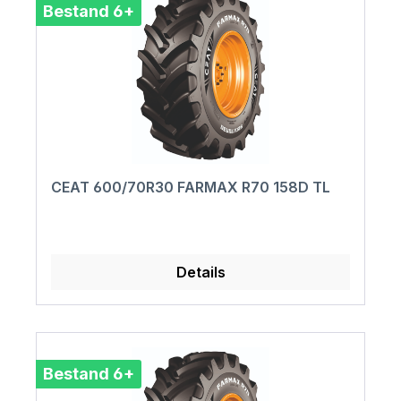
Bestand 6+
CEAT 600/70R30 FARMAX R70 158D TL
Details
Bestand 6+