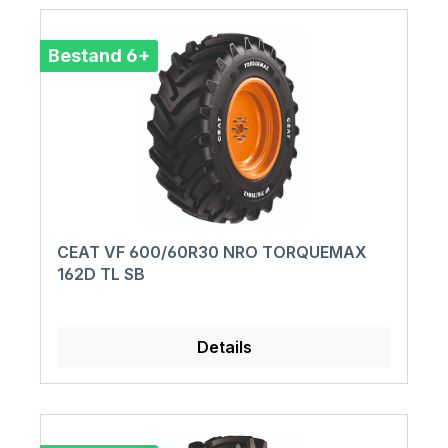
Bestand 6+
CEAT VF 600/60R30 NRO TORQUEMAX
162D TL SB
Details