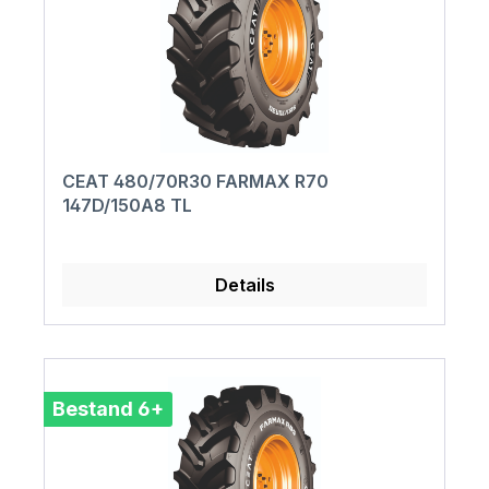
CEAT 480/70R30 FARMAX R70
147D/150A8 TL
Details
Bestand 6+