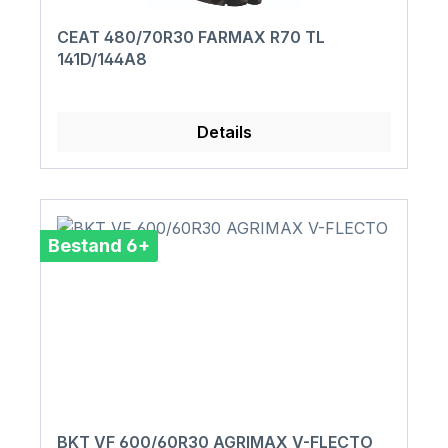
CEAT 480/70R30 FARMAX R70 TL
141D/144A8
Details
Bestand 6+
BKT VF 600/60R30 AGRIMAX V-FLECTO