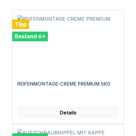
Tipp
Bestand 6+
REIFENMONTAGE-CREME PREMIUM 5KG
Details