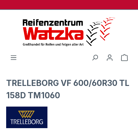
Zum Hauptinhalt springen
Ware
TRELLEBORG VF 600/60R30 TL
158D TM1060