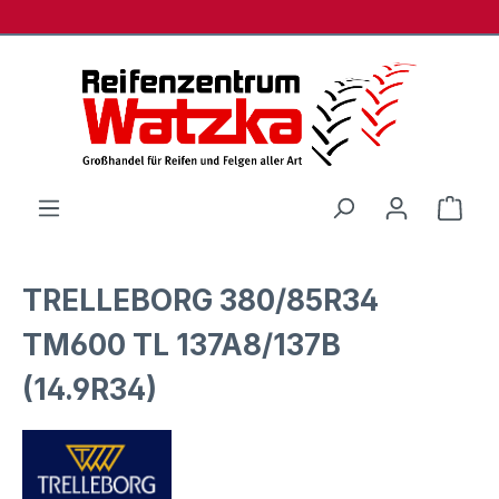
Zum Hauptinhalt springen
Ware
TRELLEBORG 380/85R34
TM600 TL 137A8/137B
(14.9R34)