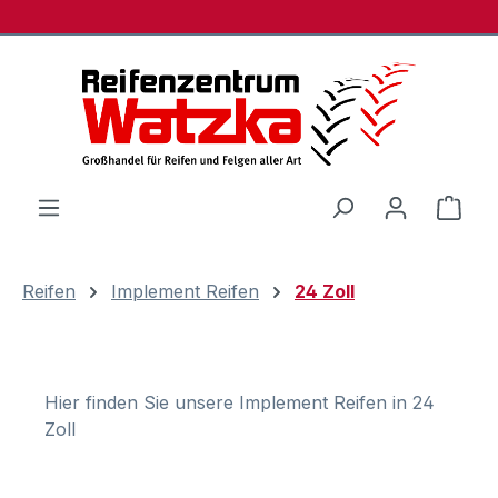
Zum Hauptinhalt springen
Ware
Reifen
Implement Reifen
24 Zoll
Hier finden Sie unsere Implement Reifen in 24
Zoll