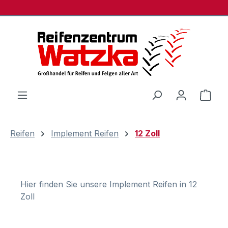
Zum Hauptinhalt springen
Ware
Reifen
Implement Reifen
12 Zoll
Hier finden Sie unsere Implement Reifen in 12
Zoll