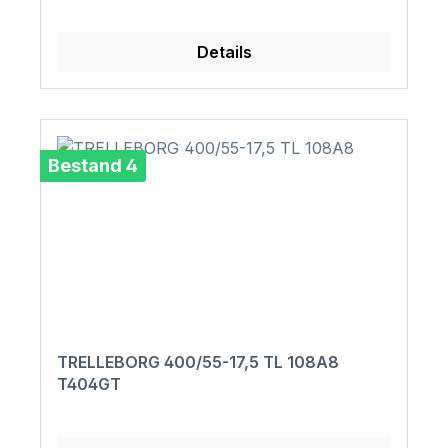
Details
Bestand 4
TRELLEBORG 400/55-17,5 TL 108A8
T404GT