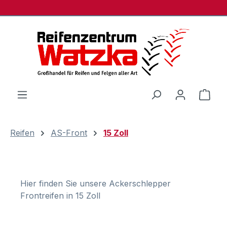
Zum Hauptinhalt springen
Ware
Reifen
AS-Front
15 Zoll
Hier finden Sie unsere Ackerschlepper
Frontreifen in 15 Zoll