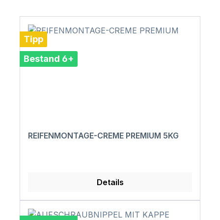
Tipp
Bestand 6+
REIFENMONTAGE-CREME PREMIUM 5KG
Details