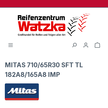
Zum Hauptinhalt springen
Ware
MITAS 710/65R30 SFT TL
182A8/165A8 IMP