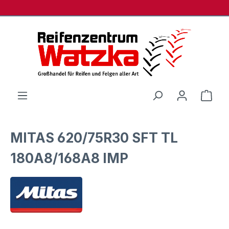
Zum Hauptinhalt springen
Ware
MITAS 620/75R30 SFT TL
180A8/168A8 IMP