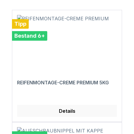
Tipp
Bestand 6+
REIFENMONTAGE-CREME PREMIUM 5KG
Details