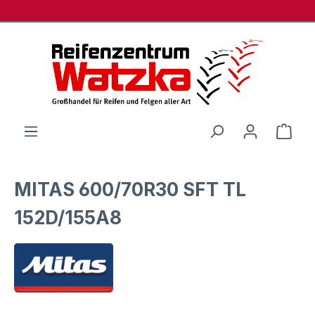
Zum Hauptinhalt springen
Ware
MITAS 600/70R30 SFT TL
152D/155A8