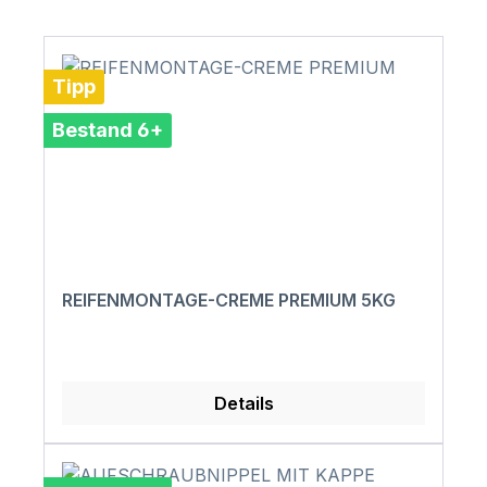
Tipp
Bestand 6+
REIFENMONTAGE-CREME PREMIUM 5KG
Details