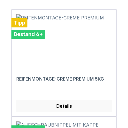
Tipp
Bestand 6+
REIFENMONTAGE-CREME PREMIUM 5KG
Details