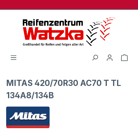
Zum Hauptinhalt springen
Ware
MITAS 420/70R30 AC70 T TL
134A8/134B