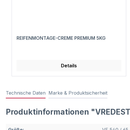
REIFENMONTAGE-CREME PREMIUM 5KG
Details
Technische Daten
Marke & Produktsicherheit
Produktinformationen "VREDES
Größe:
VF 540 / 65