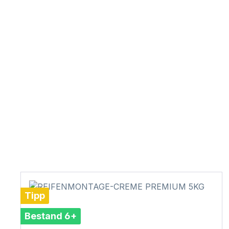
Tipp
Bestand 6+