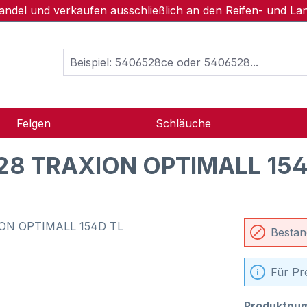
handel und verkaufen ausschließlich an den Reifen- und L
Felgen
Schläuche
28 TRAXION OPTIMALL 154
Bestan
Für Pr
Produktnu