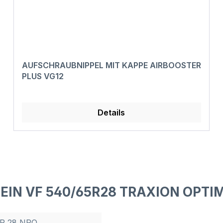
AUFSCHRAUBNIPPEL MIT KAPPE AIRBOOSTER
PLUS VG12
Details
TEIN VF 540/65R28 TRAXION OPTIM
 R 28 NRO