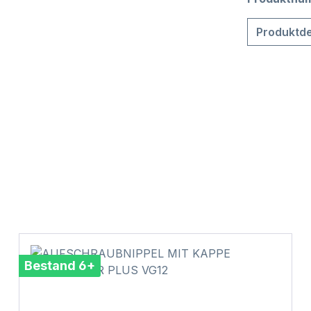
Produktde
Bestand 6+