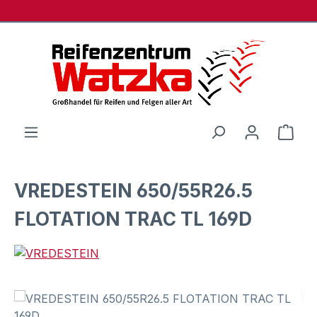
Zum Hauptinhalt springen
Ware
VREDESTEIN 650/55R26.5
FLOTATION TRAC TL 169D
Bildergalerie überspringen