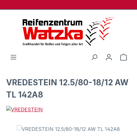
Zum Hauptinhalt springen
Ware
VREDESTEIN 12.5/80-18/12 AW
TL 142A8
Bildergalerie überspringen