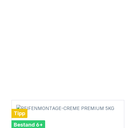
Tipp
Bestand 6+