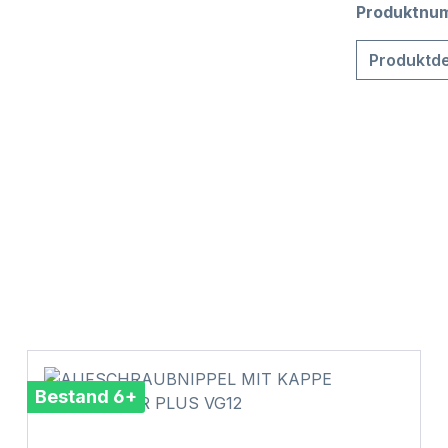
Produktnu
Produktde
Bestand 6+