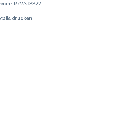
mmer:
RZW-J8822
tails drucken