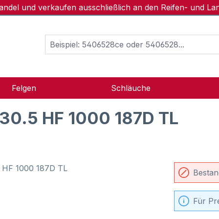
handel und verkaufen ausschließlich an den Reifen- und L
Felgen
Schläuche
0.5 HF 1000 187D TL
Bestan
Für Pr