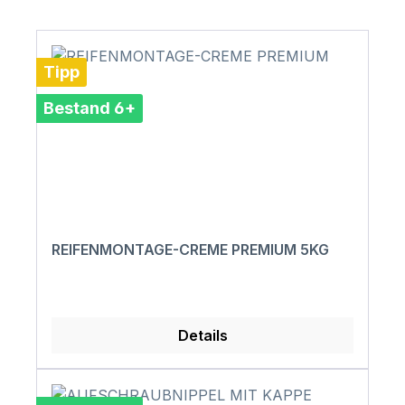
Tipp
Bestand 6+
REIFENMONTAGE-CREME PREMIUM 5KG
Details