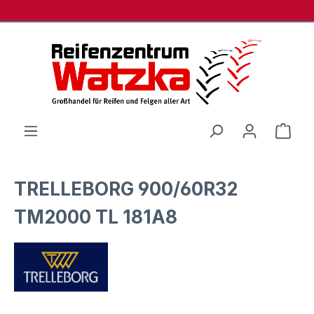
Zum Hauptinhalt springen
Ware
TRELLEBORG 900/60R32
TM2000 TL 181A8