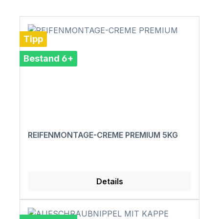
Tipp
Bestand 6+
REIFENMONTAGE-CREME PREMIUM 5KG
Details