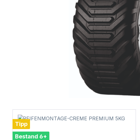
Tipp
Bestand 6+