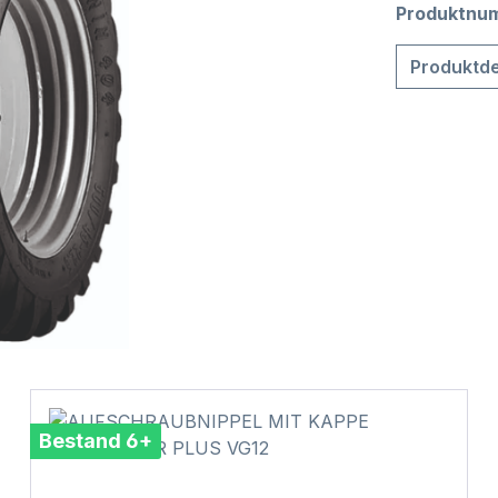
Produktnu
Produktde
Bestand 6+