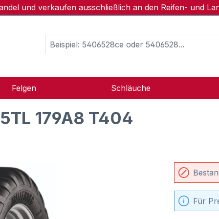
handel und verkaufen ausschließlich an den Reifen- und L
Felgen
Schläuche
5TL 179A8 T404
Bestan
Für Pr